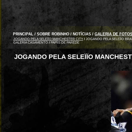
PRINCIPAL
/
SOBRE ROBINHO
/
NOTÏCIAS
/
GALERIA DE FOTO
JOGANDO PELA SELEÏÏO MANCHESTER CITY
/
JOGANDO PELA SELEÏÏO BRA
GALERIA CASAMENTO
/
PAPÏIS DE PAREDE
JOGANDO PELA SELEÏÏO MANCHEST