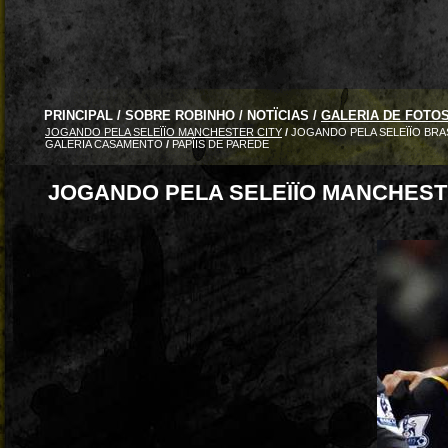
PRINCIPAL
/
SOBRE ROBINHO
/
NOTÏCIAS
/
GALERIA DE FOTO
JOGANDO PELA SELEÏÏO MANCHESTER CITY
/
JOGANDO PELA SELEÏÏO BRA
GALERIA CASAMENTO
/
PAPÏIS DE PAREDE
JOGANDO PELA SELEÏÏO MANCHEST